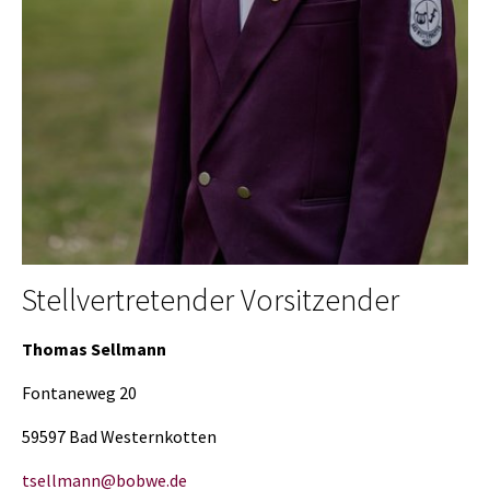
Stellvertretender Vorsitzender
Thomas Sellmann
Fontaneweg 20
59597 Bad Westernkotten
tsellmann@bobwe.de